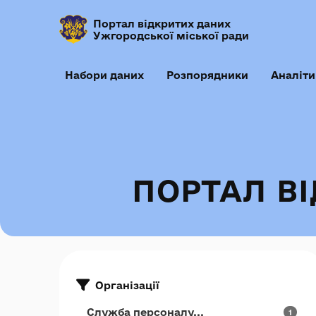
Портал відкритих даних
Ужгородської міської ради
Набори даних
Розпорядники
Аналіти
ПОРТАЛ В
Організації
Служба персоналу...
1