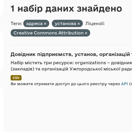
1 набір даних знайдено
Теги:
адреса
установа
Ліцензії:
Creative Commons Attribution
Довідник підприємств, установ, організацій 
Набір містить три ресурси: organizations – довідн
(закладів) та організацій Ужгородської міської ра
CSV
Ви можете отримати доступ до цього реєстру через
API
(