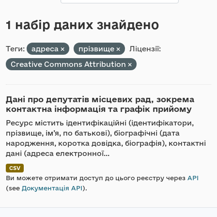
1 набір даних знайдено
Теги:
адреса
прізвище
Ліцензії:
Creative Commons Attribution
Дані про депутатів місцевих рад, зокрема
контактна інформація та графік прийому
Ресурс містить ідентифікаційні (ідентифікатори,
прізвище, ім’я, по батькові), біографічні (дата
народження, коротка довідка, біографія), контактні
дані (адреса електронної...
CSV
Ви можете отримати доступ до цього реєстру через
API
(see
Документація API
).