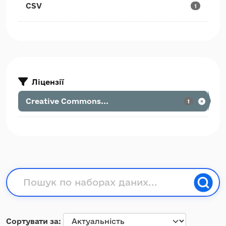
CSV
1
Ліцензії
Creative Commons...
1
Сортувати за