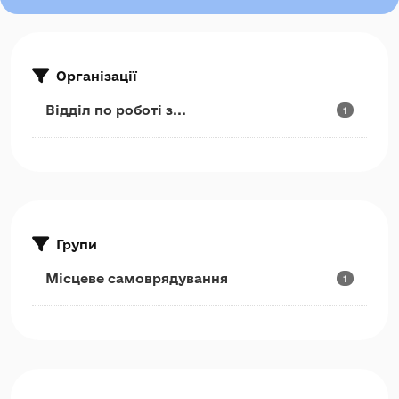
Організації
Відділ по роботі з...
1
Групи
Місцеве самоврядування
1