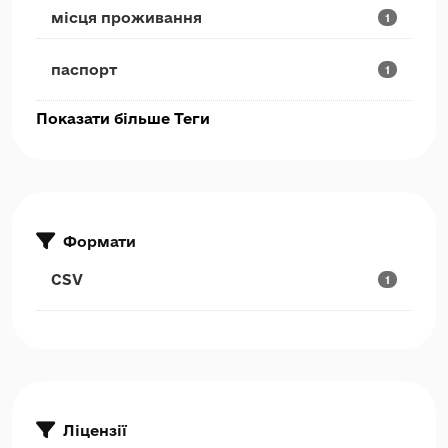
місця проживання
1
паспорт
1
Показати більше Теги
Формати
CSV
1
Ліцензії