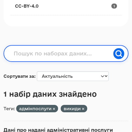
CC-BY-4.0
1
Сортувати за
1 набір даних знайдено
Теги:
адмінпослуги
викиди
Дані про надані адміністративні послуги