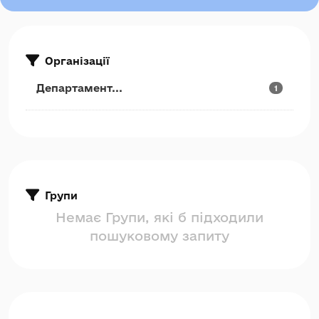
Організації
Департамент...
1
Групи
Немає Групи, які б підходили
пошуковому запиту