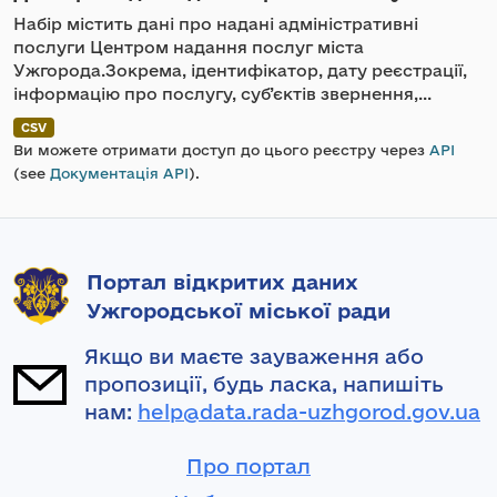
Набір містить дані про надані адміністративні
послуги Центром надання послуг міста
Ужгорода.Зокрема, ідентифікатор, дату реєстрації,
інформацію про послугу, суб’єктів звернення,...
CSV
Ви можете отримати доступ до цього реєстру через
API
(see
Документація API
).
Портал відкритих даних
Ужгородської міської ради
Якщо ви маєте зауваження або
пропозиції, будь ласка, напишіть
нам:
help@data.rada-uzhgorod.gov.ua
Про портал