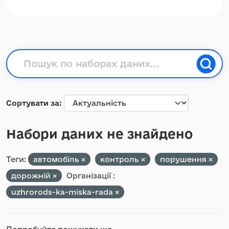
Сортувати за
Набори даних не знайдено
Теги:
автомобіль
контроль
порушення
дорожній
Організації :
uzhrorods-ka-miska-rada