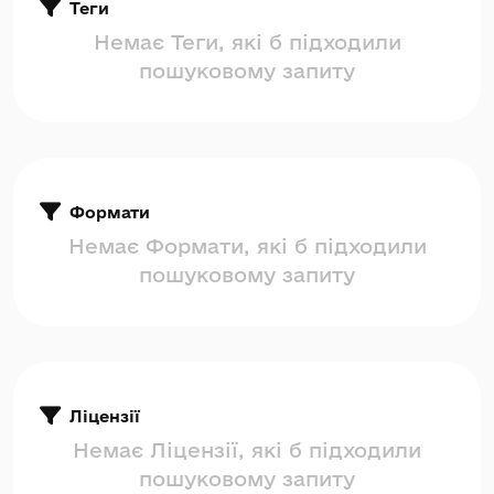
Теги
Немає Теги, які б підходили
пошуковому запиту
Формати
Немає Формати, які б підходили
пошуковому запиту
Ліцензії
Немає Ліцензії, які б підходили
пошуковому запиту