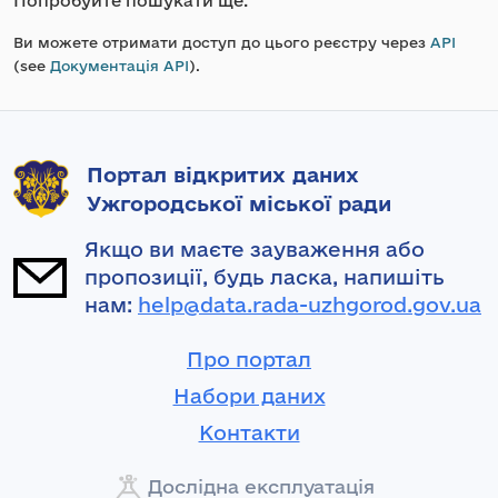
Попробуйте пошукати ще.
Ви можете отримати доступ до цього реєстру через
API
(see
Документація API
).
Портал відкритих даних
Ужгородської міської ради
Якщо ви маєте зауваження або
пропозиції, будь ласка, напишіть
нам:
help@data.rada-uzhgorod.gov.ua
Про портал
Набори даних
Контакти
Дослідна експлуатація