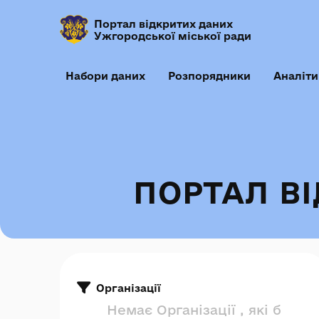
Портал відкритих даних
Ужгородської міської ради
Набори даних
Розпорядники
Аналіти
ПОРТАЛ В
Організації
Немає Організації , які б