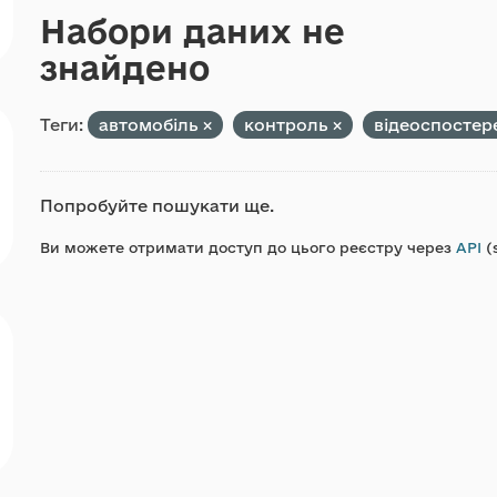
Набори даних не
знайдено
Теги:
автомобіль
контроль
відеоспосте
Попробуйте пошукати ще.
Ви можете отримати доступ до цього реєстру через
API
(