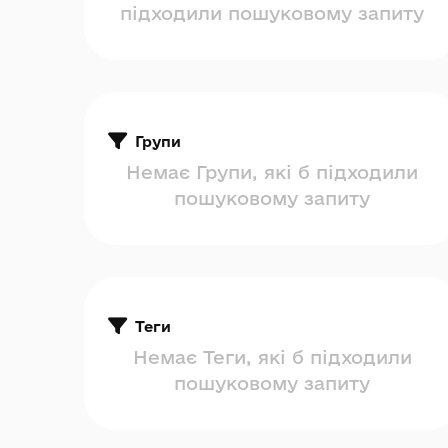
підходили пошуковому запиту
Групи
Немає Групи, які б підходили
пошуковому запиту
Теги
Немає Теги, які б підходили
пошуковому запиту