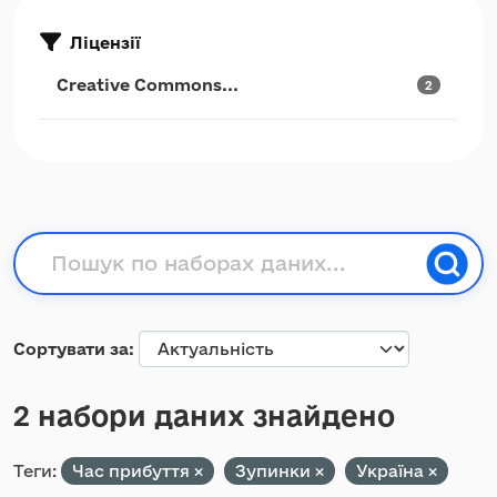
Ліцензії
Creative Commons...
2
Сортувати за
2 набори даних знайдено
Теги:
Час прибуття
Зупинки
Україна