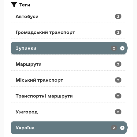
Теги
Автобуси
2
Громадський транспорт
2
Зупинки
2
Маршрути
2
Міський транспорт
2
Транспортні маршрути
2
Ужгород
2
Україна
2