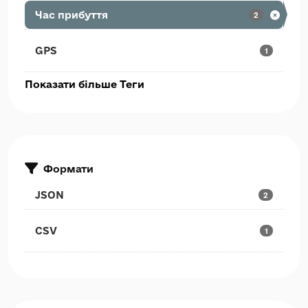
Час прибуття
2
GPS
1
Показати більше Теги
Формати
JSON
2
CSV
1