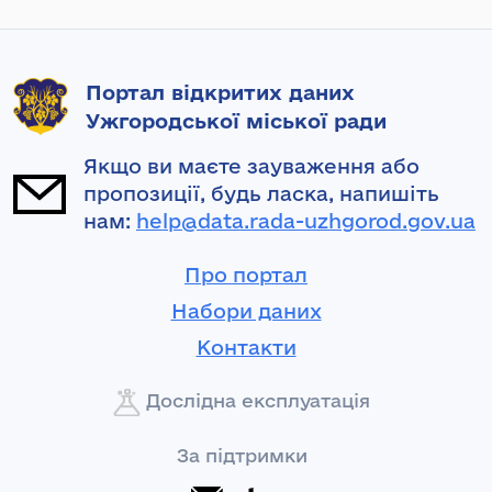
Портал відкритих даних
Ужгородської міської ради
Якщо ви маєте зауваження або
пропозиції, будь ласка, напишіть
нам:
help@data.rada-uzhgorod.gov.ua
Про портал
Набори даних
Контакти
Дослідна експлуатація
За підтримки