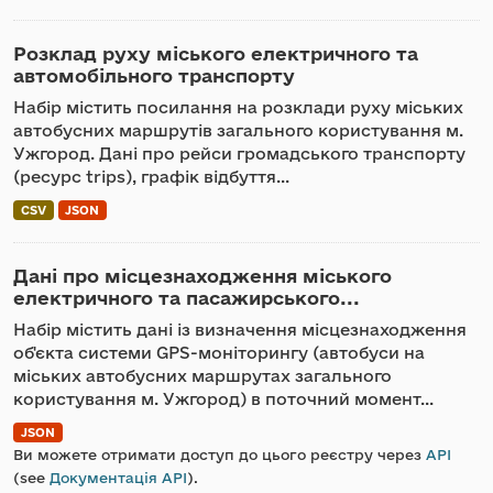
Розклад руху міського електричного та
автомобільного транспорту
Набір містить посилання на розклади руху міських
автобусних маршрутів загального користування м.
Ужгород. Дані про рейси громадського транспорту
(ресурс trips), графік відбуття...
CSV
JSON
Дані про місцезнаходження міського
електричного та пасажирського...
Набір містить дані із визначення місцезнаходження
об'єкта системи GPS-моніторингу (автобуси на
міських автобусних маршрутах загального
користування м. Ужгород) в поточний момент...
JSON
Ви можете отримати доступ до цього реєстру через
API
(see
Документація API
).