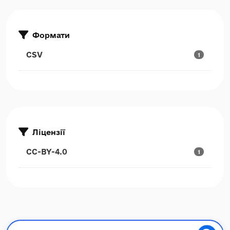
Формати
CSV
1
Ліцензії
CC-BY-4.0
1