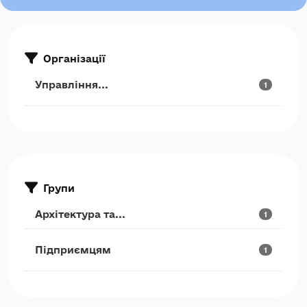
Організації
Управління...
1
Групи
Архітектура та...
1
Підприємцям
1