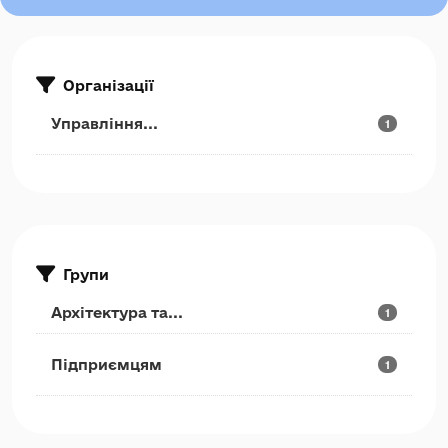
Організації
Управління...
1
Групи
Архітектура та...
1
Підприємцям
1