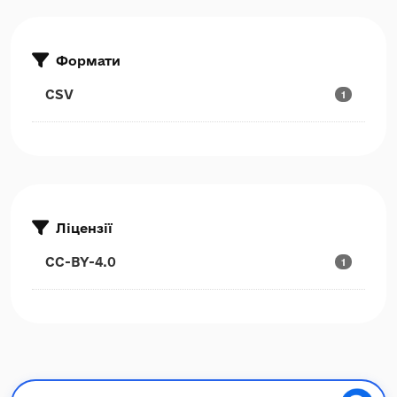
Формати
CSV
1
Ліцензії
CC-BY-4.0
1