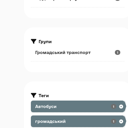
Групи
Громадський транспорт
1
Теги
Автобуси
1
громадський
1