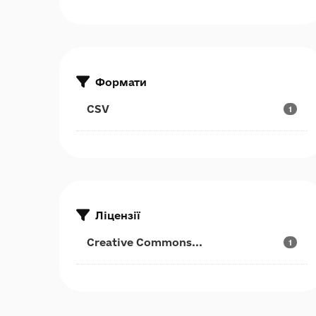
Формати
CSV
1
Ліцензії
Creative Commons...
1