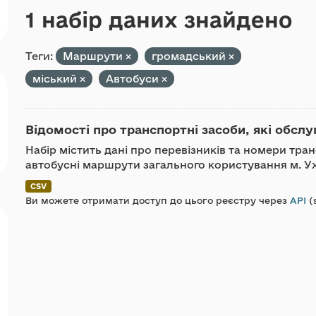
1 набір даних знайдено
Теги:
Маршрути
громадський
міський
Автобуси
Відомості про транспортні засоби, які обслу
Набір містить дані про перевізників та номери тра
автобусні маршрути загального користування м. У
CSV
Ви можете отримати доступ до цього реєстру через
API
(