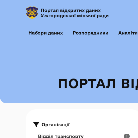
Портал відкритих даних
Ужгородської міської ради
Набори даних
Розпорядники
Аналіти
ПОРТАЛ В
Організації
Відділ транспорту
1