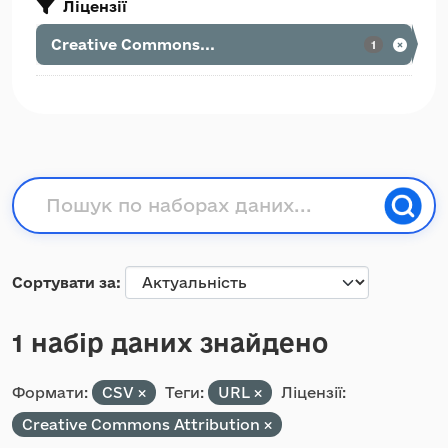
Ліцензії
Creative Commons...
1
Сортувати за
1 набір даних знайдено
Формати:
CSV
Теги:
URL
Ліцензії:
Creative Commons Attribution