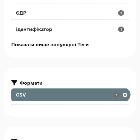
ЄДР
1
ідентифікатор
1
Показати лише популярні Теги
Формати
CSV
1