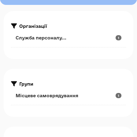
Організації
Служба персоналу...
1
Групи
Місцеве самоврядування
1