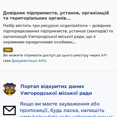
Довідник підприємств, установ, організацій
та територіальних органів...
Набір містить три ресурси: organizations – довідник
підпорядкованих підприємств, установ (закладів) та
організацій Ужгородської міської ради, що є
окремими юридичними особами;...
CSV
Ви можете отримати доступ до цього реєстру через
API
(see
Документація API
).
Портал відкритих даних
Ужгородської міської ради
Якщо ви маєте зауваження або
пропозиції, будь ласка, напишіть
нам:
help@data.rada-uzhgorod.gov.ua