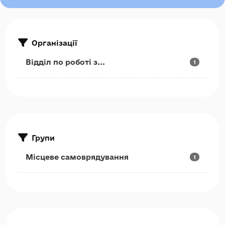
Організації
Відділ по роботі з...
1
Групи
Місцеве самоврядування
1