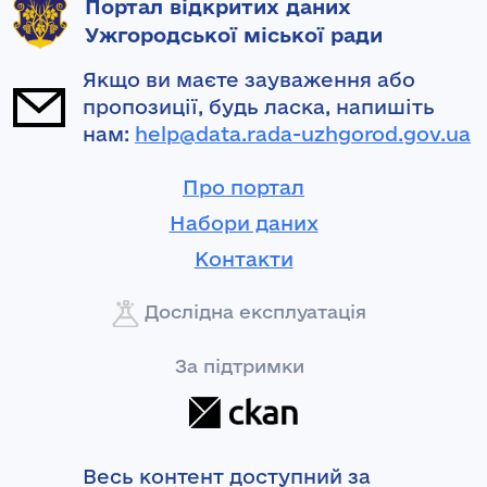
Портал відкритих даних
Ужгородської міської ради
Якщо ви маєте зауваження або
пропозиції, будь ласка, напишіть
нам:
help@data.rada-uzhgorod.gov.ua
Про портал
Набори даних
Контакти
Дослідна експлуатація
За підтримки
Весь контент доступний за