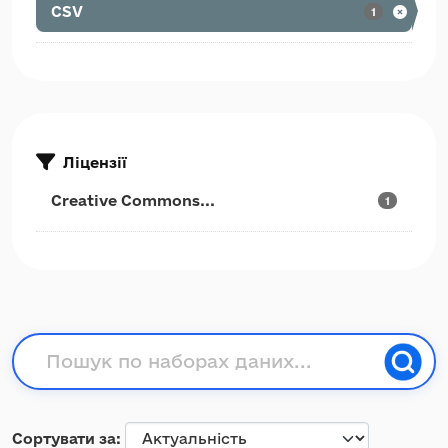
CSV
1
Ліцензії
Creative Commons...
1
Сортувати за