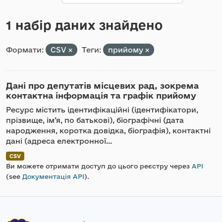
1 набір даних знайдено
Формати:
CSV
Теги:
прийому
Дані про депутатів місцевих рад, зокрема
контактна інформація та графік прийому
Ресурс містить ідентифікаційні (ідентифікатори,
прізвище, ім’я, по батькові), біографічні (дата
народження, коротка довідка, біографія), контактні
дані (адреса електронної...
CSV
Ви можете отримати доступ до цього реєстру через
API
(see
Документація API
).