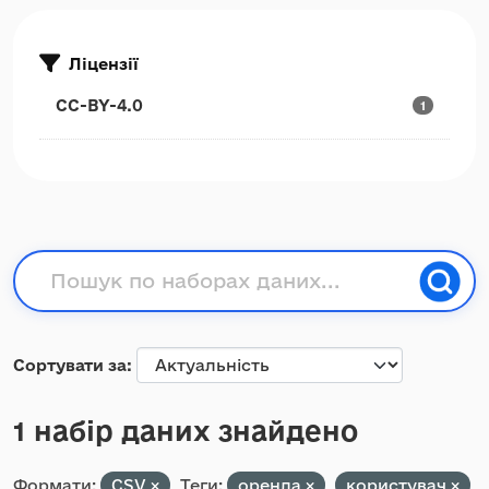
Ліцензії
CC-BY-4.0
1
Сортувати за
1 набір даних знайдено
Формати:
CSV
Теги:
оренда
користувач