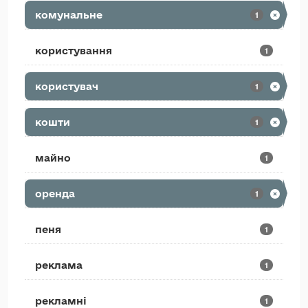
комунальне
1
користування
1
користувач
1
кошти
1
майно
1
оренда
1
пеня
1
реклама
1
рекламні
1