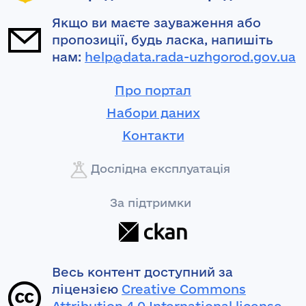
Якщо ви маєте зауваження або
пропозиції, будь ласка, напишіть
нам:
help@data.rada-uzhgorod.gov.ua
Про портал
Набори даних
Контакти
Дослідна експлуатація
За підтримки
Весь контент доступний за
ліцензією
Creative Commons