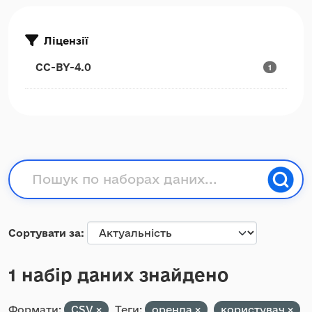
Ліцензії
CC-BY-4.0
1
Сортувати за
1 набір даних знайдено
Формати:
CSV
Теги:
оренда
користувач