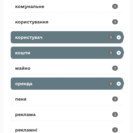
комунальне
1
користування
1
користувач
1
кошти
1
майно
1
оренда
1
пеня
1
реклама
1
рекламні
1