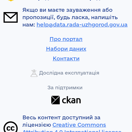
Якщо ви маєте зауваження або
пропозиції, будь ласка, напишіть
нам:
help@data.rada-uzhgorod.gov.ua
Про портал
Набори даних
Контакти
Дослідна експлуатація
За підтримки
Весь контент доступний за
ліцензією
Creative Commons