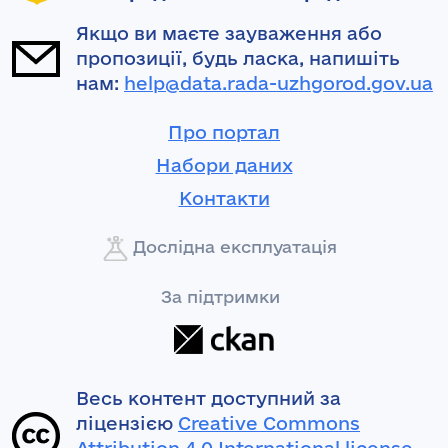
Якщо ви маєте зауваження або
пропозиції, будь ласка, напишіть
нам:
help@data.rada-uzhgorod.gov.ua
Про портал
Набори даних
Контакти
Дослідна експлуатація
За підтримки
Весь контент доступний за
ліцензією
Creative Commons