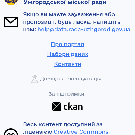
Ужгородської міської ради
Якщо ви маєте зауваження або
пропозиції, будь ласка, напишіть
нам:
help@data.rada-uzhgorod.gov.ua
Про портал
Набори даних
Контакти
Дослідна експлуатація
За підтримки
Весь контент доступний за
ліцензією
Creative Commons