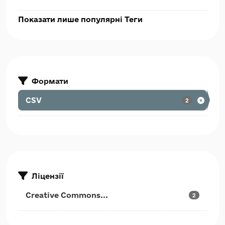
Показати лише популярні Теги
Формати
CSV
2
Ліцензії
Creative Commons...
2