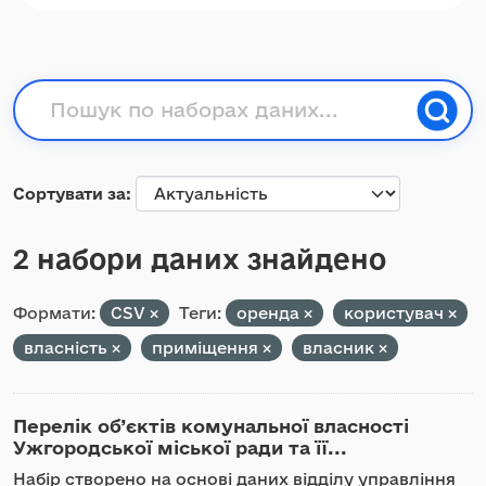
Сортувати за
2 набори даних знайдено
Формати:
CSV
Теги:
оренда
користувач
власність
приміщення
власник
Перелік об’єктів комунальної власності
Ужгородської міської ради та її...
Набір створено на основі даних відділу управління