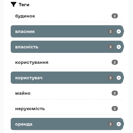
Теги
будинок
2
власник
2
власність
2
користування
2
користувач
2
майно
2
нерухомість
2
оренда
2