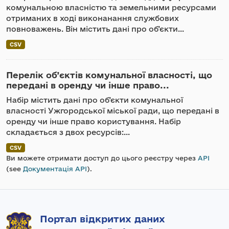
комунальною власністю та земельними ресурсами
отриманих в ході виконанання службових
повноважень. Він містить дані про об’єкти...
CSV
Перелік об’єктів комунальної власності, що
передані в оренду чи інше право...
Набір містить дані про об’єкти комунальної
власності Ужгородської міської ради, що передані в
оренду чи інше право користування. Набір
складається з двох ресурсів:...
CSV
Ви можете отримати доступ до цього реєстру через
API
(see
Документація API
).
Портал відкритих даних