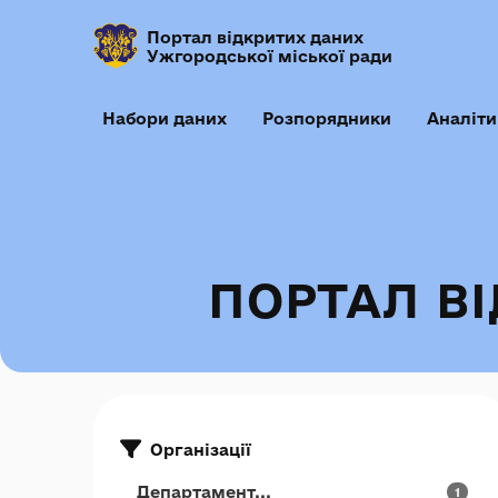
Портал відкритих даних
Ужгородської міської ради
Набори даних
Розпорядники
Аналіти
ПОРТАЛ В
Організації
Департамент...
1