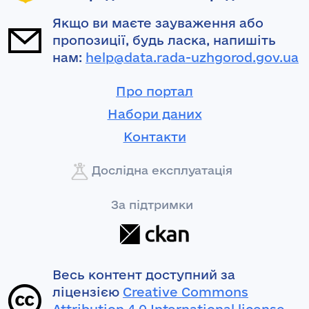
Якщо ви маєте зауваження або
пропозиції, будь ласка, напишіть
нам:
help@data.rada-uzhgorod.gov.ua
Про портал
Набори даних
Контакти
Дослідна експлуатація
За підтримки
Весь контент доступний за
ліцензією
Creative Commons