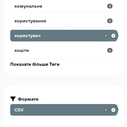
комунальне
1
користування
1
користувач
1
кошти
1
Показати більше Теги
Формати
CSV
1