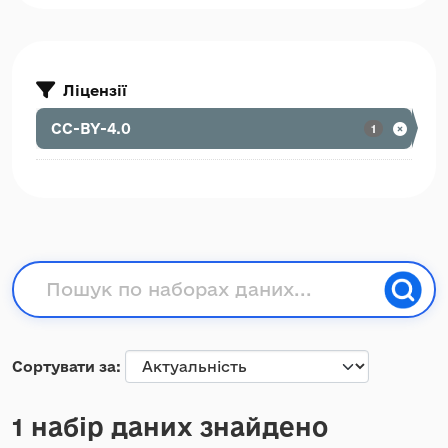
Ліцензії
CC-BY-4.0
1
Сортувати за
1 набір даних знайдено