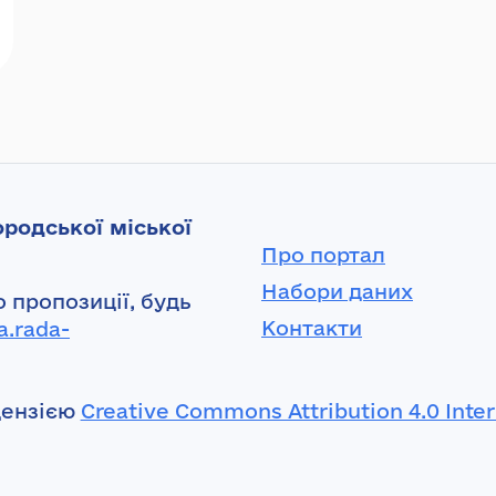
родської міської
Про портал
Набори даних
 пропозиції, будь
Контакти
a.rada-
цензією
Creative Commons Attribution 4.0 Inter