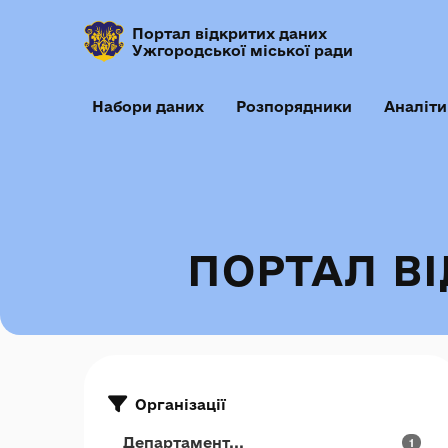
Портал відкритих даних
Ужгородської міської ради
Набори даних
Розпорядники
Аналіти
ПОРТАЛ В
Організації
Департамент...
1