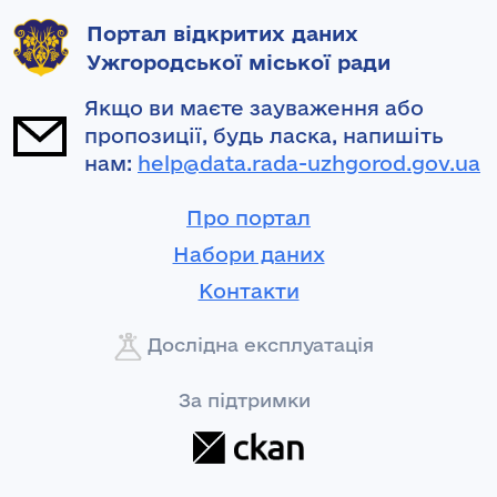
Портал відкритих даних
Ужгородської міської ради
Якщо ви маєте зауваження або
пропозиції, будь ласка, напишіть
нам:
help@data.rada-uzhgorod.gov.ua
Про портал
Набори даних
Контакти
Дослідна експлуатація
За підтримки