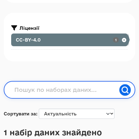
Ліцензії
CC-BY-4.0
1
Сортувати за
1 набір даних знайдено