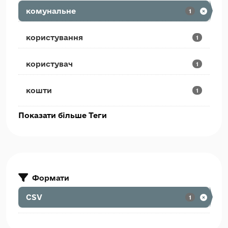
комунальне
1
користування
1
користувач
1
кошти
1
Показати більше Теги
Формати
CSV
1