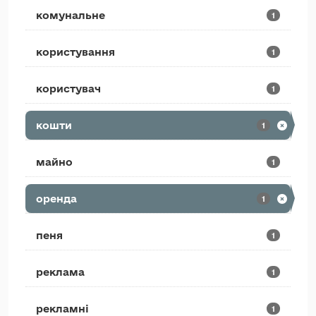
комунальне
1
користування
1
користувач
1
кошти
1
майно
1
оренда
1
пеня
1
реклама
1
рекламні
1