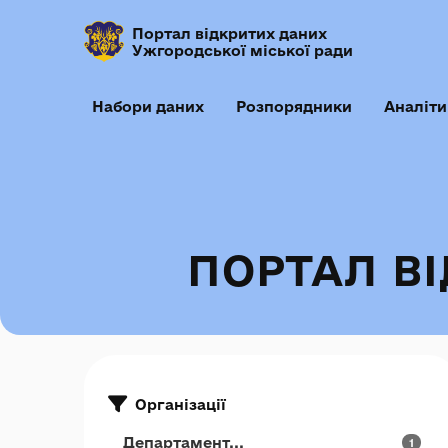
Портал відкритих даних
Ужгородської міської ради
Набори даних
Розпорядники
Аналіти
ПОРТАЛ В
Організації
Департамент...
1