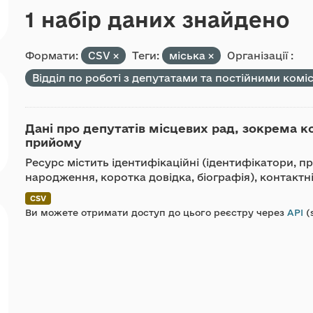
1 набір даних знайдено
Формати:
CSV
Теги:
міська
Організації :
Відділ по роботі з депутатами та постійними комі
Дані про депутатів місцевих рад, зокрема к
прийому
Ресурс містить ідентифікаційні (ідентифікатори, пріз
народження, коротка довідка, біографія), контактні
CSV
Ви можете отримати доступ до цього реєстру через
API
(