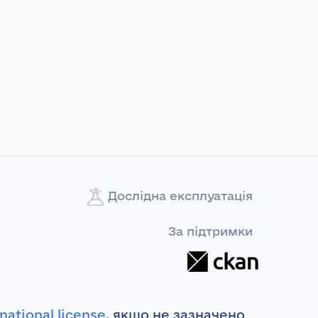
Дослідна експлуатація
За підтримки
national license
, якщо не зазначено