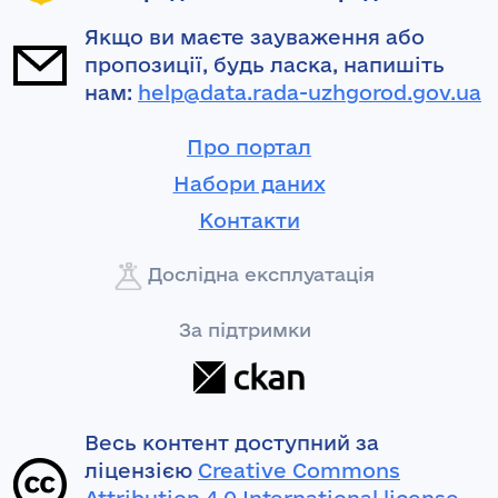
Якщо ви маєте зауваження або
пропозиції, будь ласка, напишіть
нам:
help@data.rada-uzhgorod.gov.ua
Про портал
Набори даних
Контакти
Дослідна експлуатація
За підтримки
Весь контент доступний за
ліцензією
Creative Commons