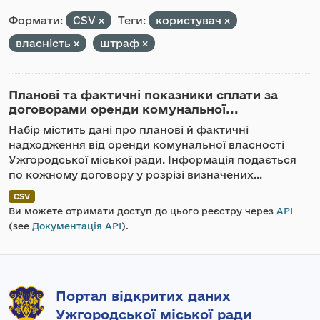
Формати:
CSV
Теги:
користувач
власність
штраф
Планові та фактичні показники сплати за
договорами оренди комунальної...
Набір містить дані про планові й фактичні
надходження від оренди комунальної власності
Ужгородської міської ради. Інформація подається
по кожному договору у розрізі визначених...
CSV
Ви можете отримати доступ до цього реєстру через
API
(see
Документація API
).
Портал відкритих даних
Ужгородської міської ради