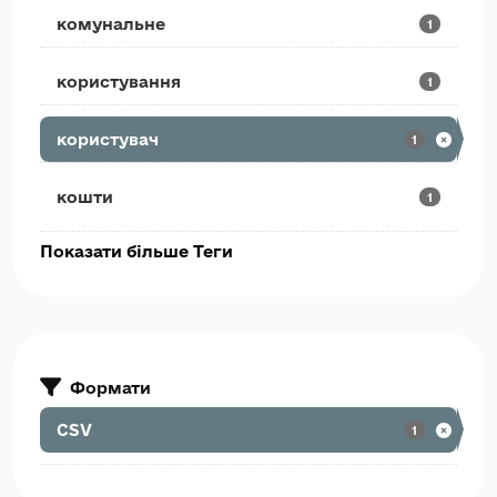
комунальне
1
користування
1
користувач
1
кошти
1
Показати більше Теги
Формати
CSV
1