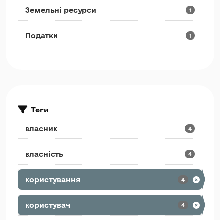
Земельні ресурси
1
Податки
1
Теги
власник
4
власність
4
користування
4
користувач
4