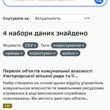
Сортувати за
4 набори даних знайдено
Формати:
CSV
Теги:
користування
оренда
користувач
майно
Перелік об’єктів комунальної власності
Ужгородської міської ради та її...
Набір створено на основі даних відділу управління
комунальною власністю та земельними ресурсами
отриманих в ході виконанання службових
повноважень. Він містить дані про об’єкти...
CSV