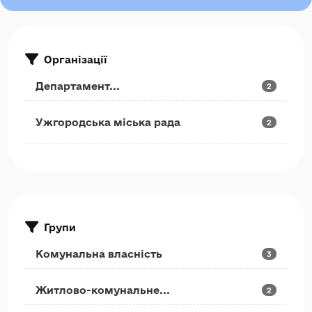
Організації
Департамент...
2
Ужгородська міська рада
2
Групи
Комунальна власність
3
Житлово-комунальне...
2