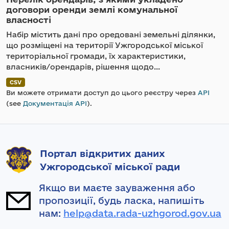
договори оренди землі комунальної
власності
Набір містить дані про оредовані земельні ділянки,
що розміщені на території Ужгородської міської
територіальної громади, їх характеристики,
власників/орендарів, рішення щодо...
CSV
Ви можете отримати доступ до цього реєстру через
API
(see
Документація API
).
Портал відкритих даних
Ужгородської міської ради
Якщо ви маєте зауваження або
пропозиції, будь ласка, напишіть
нам:
help@data.rada-uzhgorod.gov.ua