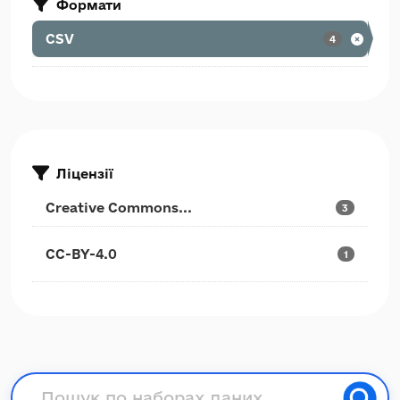
Формати
CSV
4
Ліцензії
Creative Commons...
3
CC-BY-4.0
1