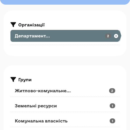
Організації
Департамент...
2
Групи
Житлово-комунальне...
2
Земельні ресурси
1
Комунальна власність
1