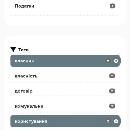
Податки
1
Теги
власник
2
власність
2
договір
2
комунальне
2
користування
2