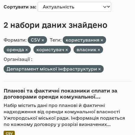
Сортувати за
2 набори даних знайдено
Формати:
CSV
Теги:
користування
оренда
користувач
власник
Організації :
Департамент міської інфраструктури
Планові та фактичні показники сплати за
договорами оренди комунальної...
Набір містить дані про планові й фактичні
надходження від оренди комунальної власності
Ужгородської міської ради. Інформація подається
по кожному договору у розрізі визначених...
CSV