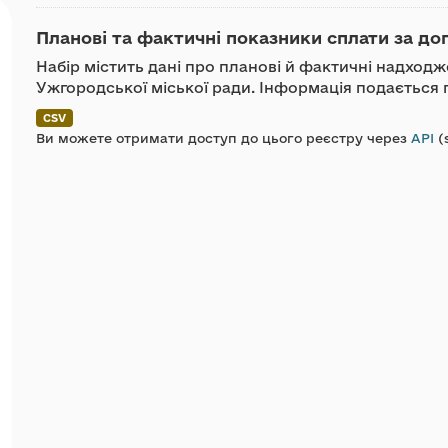
Планові та фактичні показники сплати за до
Набір містить дані про планові й фактичні надход
Ужгородської міської ради. Інформація подається п
CSV
Ви можете отримати доступ до цього реєстру через
API
(