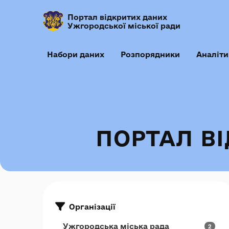
Портал відкритих даних
Ужгородської міської ради
Набори даних
Розпорядники
Аналіти
ПОРТАЛ В
Організації
Ужгородська міська рада
2