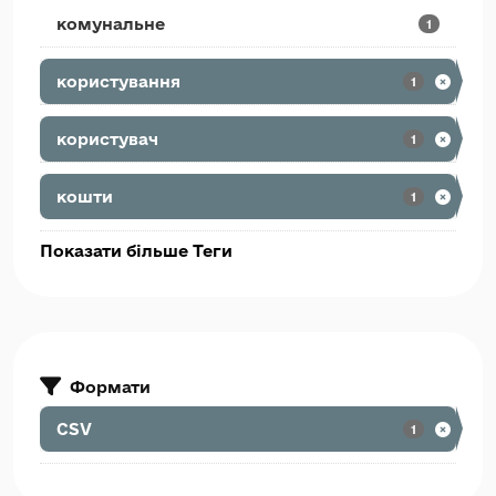
комунальне
1
користування
1
користувач
1
кошти
1
Показати більше Теги
Формати
CSV
1