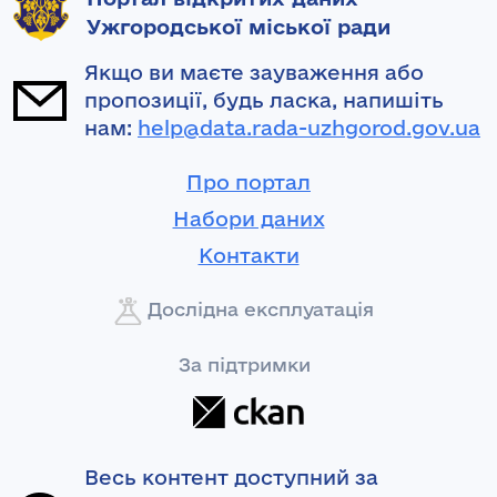
Ужгородської міської ради
Якщо ви маєте зауваження або
пропозиції, будь ласка, напишіть
нам:
help@data.rada-uzhgorod.gov.ua
Про портал
Набори даних
Контакти
Дослідна експлуатація
За підтримки
Весь контент доступний за