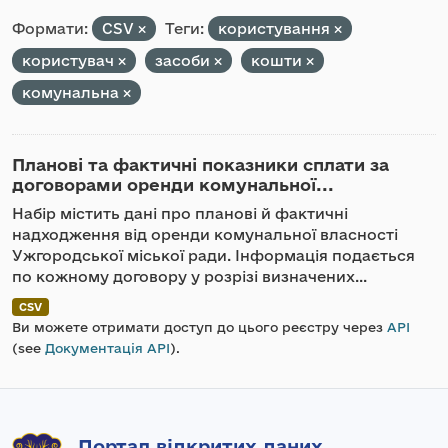
Формати:
CSV
Теги:
користування
користувач
засоби
кошти
комунальна
Планові та фактичні показники сплати за
договорами оренди комунальної...
Набір містить дані про планові й фактичні
надходження від оренди комунальної власності
Ужгородської міської ради. Інформація подається
по кожному договору у розрізі визначених...
CSV
Ви можете отримати доступ до цього реєстру через
API
(see
Документація API
).
Портал відкритих даних