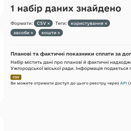
1 набір даних знайдено
Формати:
CSV
Теги:
користування
засоби
кошти
Планові та фактичні показники сплати за до
Набір містить дані про планові й фактичні надход
Ужгородської міської ради. Інформація подається п
CSV
Ви можете отримати доступ до цього реєстру через
API
(