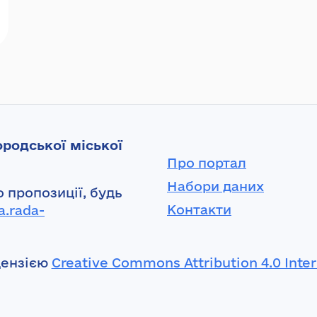
родської міської
Про портал
Набори даних
 пропозиції, будь
Контакти
a.rada-
цензією
Creative Commons Attribution 4.0 Inter