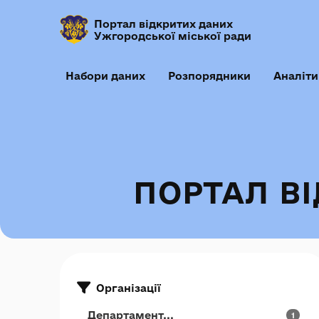
Портал відкритих даних
Ужгородської міської ради
Набори даних
Розпорядники
Аналіти
ПОРТАЛ В
Організації
Департамент...
1