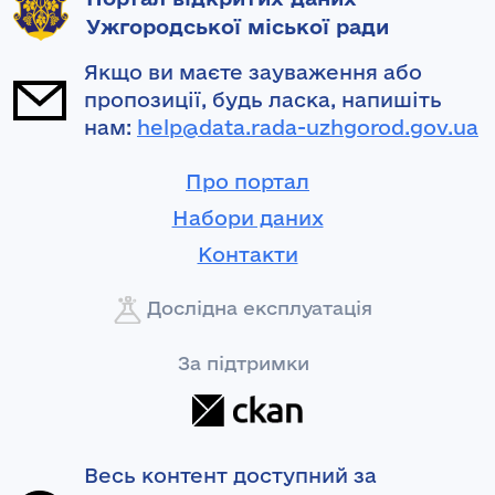
Ужгородської міської ради
Якщо ви маєте зауваження або
пропозиції, будь ласка, напишіть
нам:
help@data.rada-uzhgorod.gov.ua
Про портал
Набори даних
Контакти
Дослідна експлуатація
За підтримки
Весь контент доступний за