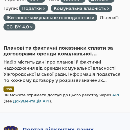
Групи:
Податки
Комунальна власність
Житлово-комунальне господарство
Ліцензії:
CC-BY-4.0
Планові та фактичні показники сплати за
договорами оренди комунальної...
Набір містить дані про планові й фактичні
надходження від оренди комунальної власності
Ужгородської міської ради. Інформація подається
по кожному договору у розрізі визначених...
CSV
Ви можете отримати доступ до цього реєстру через
API
(see
Документація API
).
Портал відкритих даних