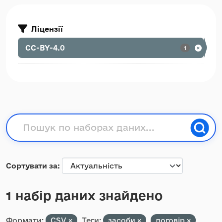
Ліцензії
CC-BY-4.0
1
Сортувати за
1 набір даних знайдено
Формати:
CSV
Теги:
засоби
договір