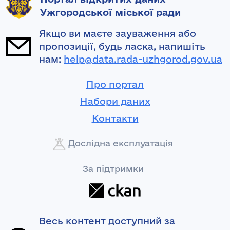
Ужгородської міської ради
Якщо ви маєте зауваження або
пропозиції, будь ласка, напишіть
нам:
help@data.rada-uzhgorod.gov.ua
Про портал
Набори даних
Контакти
Дослідна експлуатація
За підтримки
Весь контент доступний за