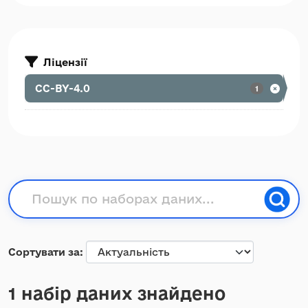
Ліцензії
CC-BY-4.0
1
Сортувати за
1 набір даних знайдено