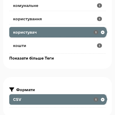
комунальне
1
користування
1
користувач
1
кошти
1
Показати більше Теги
Формати
CSV
1