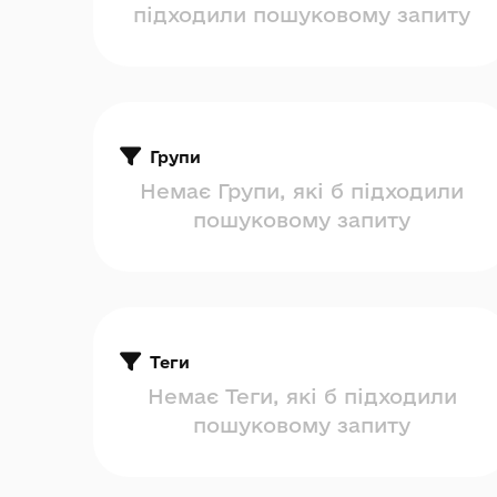
підходили пошуковому запиту
Групи
Немає Групи, які б підходили
пошуковому запиту
Теги
Немає Теги, які б підходили
пошуковому запиту