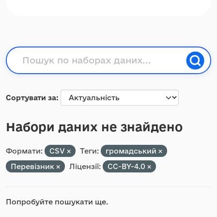
Сортувати за
Набори даних не знайдено
Формати:
CSV
Теги:
громадський
Перевізник
Ліцензії:
CC-BY-4.0
Попробуйте пошукати ще.