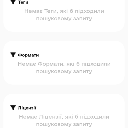
Теги
Немає Теги, які б підходили
пошуковому запиту
Формати
Немає Формати, які б підходили
пошуковому запиту
Ліцензії
Немає Ліцензії, які б підходили
пошуковому запиту