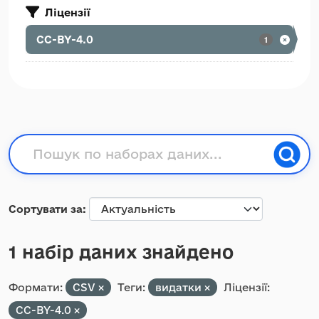
Ліцензії
CC-BY-4.0
1
Сортувати за
1 набір даних знайдено
Формати:
CSV
Теги:
видатки
Ліцензії:
CC-BY-4.0