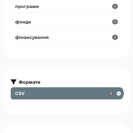
програми
1
фонди
1
фінансування
1
Формати
CSV
1