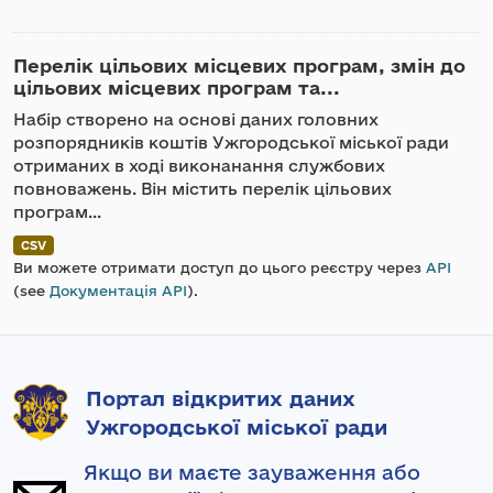
Перелік цільових місцевих програм, змін до
цільових місцевих програм та...
Набір створено на основі даних головних
розпорядників коштів Ужгородської міської ради
отриманих в ході виконанання службових
повноважень. Він містить перелік цільових
програм...
CSV
Ви можете отримати доступ до цього реєстру через
API
(see
Документація API
).
Портал відкритих даних
Ужгородської міської ради
Якщо ви маєте зауваження або