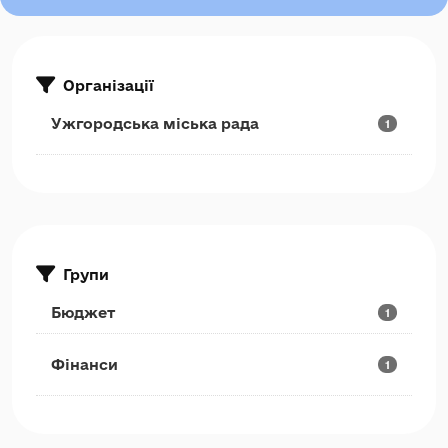
Організації
Ужгородська міська рада
1
Групи
Бюджет
1
Фінанси
1