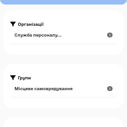
Організації
Служба персоналу...
1
Групи
Місцеве самоврядування
1