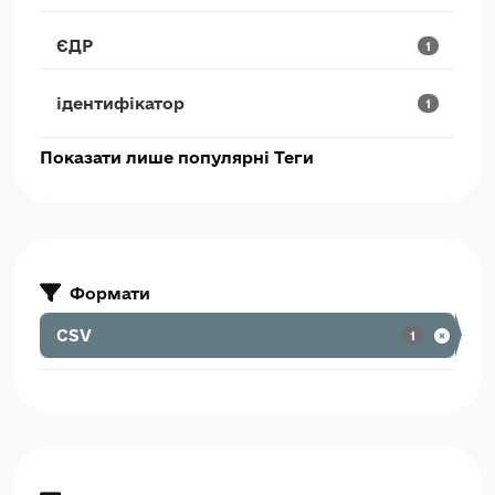
ЄДР
1
ідентифікатор
1
Показати лише популярні Теги
Формати
CSV
1