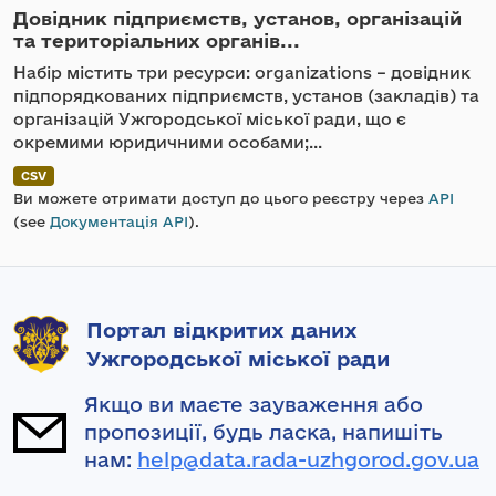
Довідник підприємств, установ, організацій
та територіальних органів...
Набір містить три ресурси: organizations – довідник
підпорядкованих підприємств, установ (закладів) та
організацій Ужгородської міської ради, що є
окремими юридичними особами;...
CSV
Ви можете отримати доступ до цього реєстру через
API
(see
Документація API
).
Портал відкритих даних
Ужгородської міської ради
Якщо ви маєте зауваження або
пропозиції, будь ласка, напишіть
нам:
help@data.rada-uzhgorod.gov.ua