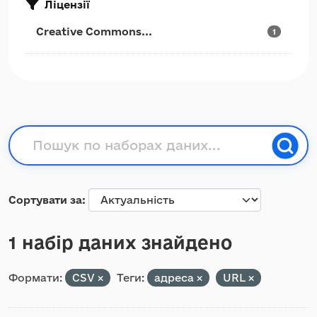
Ліцензії
Creative Commons...
1
Сортувати за
1 набір даних знайдено
Формати:
CSV
Теги:
адреса
URL