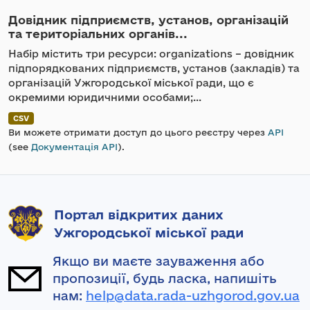
Довідник підприємств, установ, організацій
та територіальних органів...
Набір містить три ресурси: organizations – довідник
підпорядкованих підприємств, установ (закладів) та
організацій Ужгородської міської ради, що є
окремими юридичними особами;...
CSV
Ви можете отримати доступ до цього реєстру через
API
(see
Документація API
).
Портал відкритих даних
Ужгородської міської ради
Якщо ви маєте зауваження або
пропозиції, будь ласка, напишіть
нам:
help@data.rada-uzhgorod.gov.ua