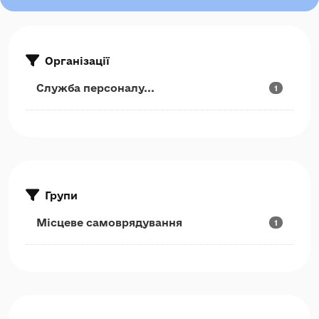
Організації
Служба персоналу...
1
Групи
Місцеве самоврядування
1