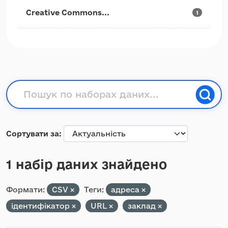
Creative Commons...
1
Сортувати за
1 набір даних знайдено
Формати:
CSV
Теги:
адреса
ідентифікатор
URL
заклад