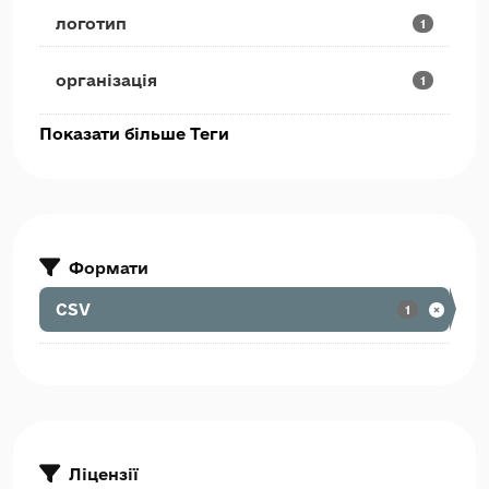
логотип
1
організація
1
Показати більше Теги
Формати
CSV
1
Ліцензії