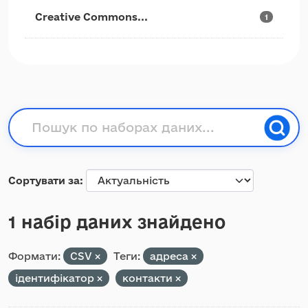
Creative Commons...
1
Сортувати за
1 набір даних знайдено
Формати:
CSV
Теги:
адреса
ідентифікатор
контакти