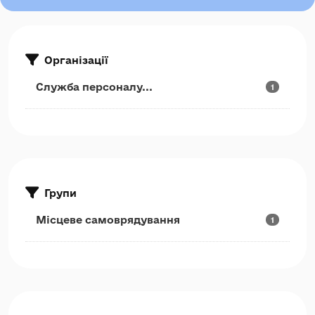
Організації
Служба персоналу...
1
Групи
Місцеве самоврядування
1