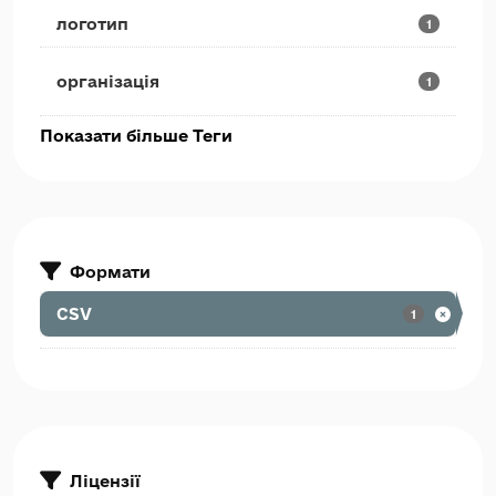
логотип
1
організація
1
Показати більше Теги
Формати
CSV
1
Ліцензії