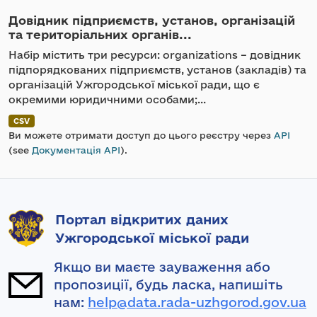
Довідник підприємств, установ, організацій
та територіальних органів...
Набір містить три ресурси: organizations – довідник
підпорядкованих підприємств, установ (закладів) та
організацій Ужгородської міської ради, що є
окремими юридичними особами;...
CSV
Ви можете отримати доступ до цього реєстру через
API
(see
Документація API
).
Портал відкритих даних
Ужгородської міської ради
Якщо ви маєте зауваження або
пропозиції, будь ласка, напишіть
нам:
help@data.rada-uzhgorod.gov.ua