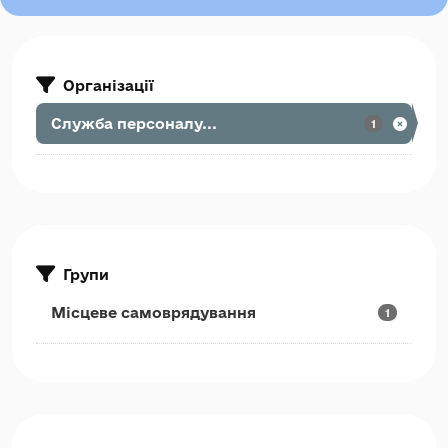
Організації
Служба персоналу...
1
Групи
Місцеве самоврядування
1