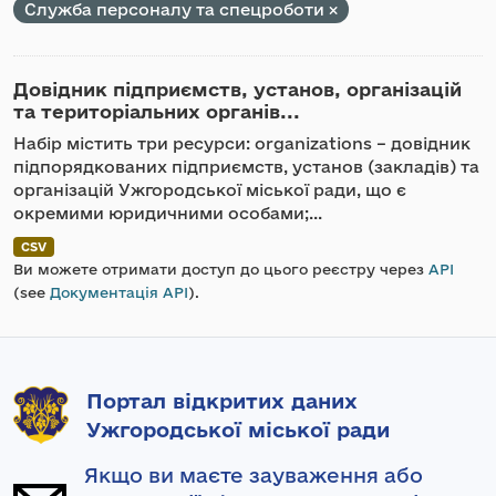
Служба персоналу та спецроботи
Довідник підприємств, установ, організацій
та територіальних органів...
Набір містить три ресурси: organizations – довідник
підпорядкованих підприємств, установ (закладів) та
організацій Ужгородської міської ради, що є
окремими юридичними особами;...
CSV
Ви можете отримати доступ до цього реєстру через
API
(see
Документація API
).
Портал відкритих даних
Ужгородської міської ради
Якщо ви маєте зауваження або