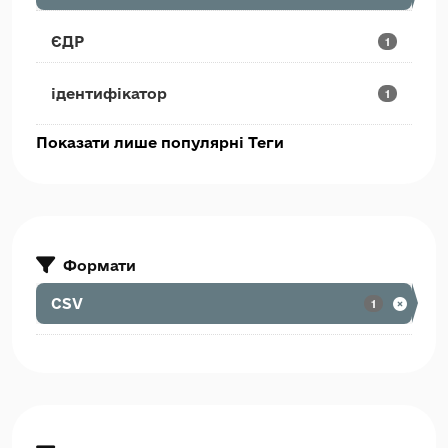
ЄДР
1
ідентифікатор
1
Показати лише популярні Теги
Формати
CSV
1