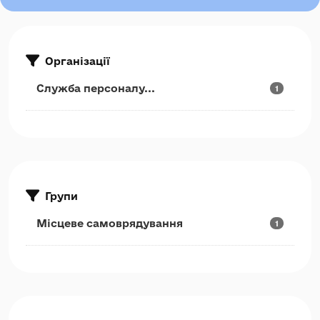
Організації
Служба персоналу...
1
Групи
Місцеве самоврядування
1