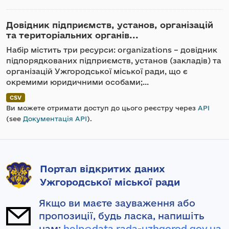
Довідник підприємств, установ, організацій
та територіальних органів...
Набір містить три ресурси: organizations – довідник
підпорядкованих підприємств, установ (закладів) та
організацій Ужгородської міської ради, що є
окремими юридичними особами;...
CSV
Ви можете отримати доступ до цього реєстру через
API
(see
Документація API
).
Портал відкритих даних
Ужгородської міської ради
Якщо ви маєте зауваження або
пропозиції, будь ласка, напишіть
нам:
help@data.rada-uzhgorod.gov.ua