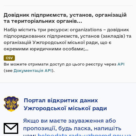
Довідник підприємств, установ, організацій
та територіальних органів...
Набір містить три ресурси: organizations – довідник
підпорядкованих підприємств, установ (закладів) та
організацій Ужгородської міської ради, що є
окремими юридичними особами;...
CSV
Ви можете отримати доступ до цього реєстру через
API
(see
Документація API
).
Портал відкритих даних
Ужгородської міської ради
Якщо ви маєте зауваження або
пропозиції, будь ласка, напишіть
нам:
help@data.rada-uzhgorod.gov.ua