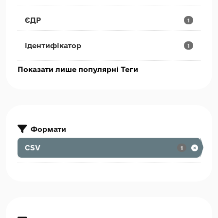
ЄДР
1
ідентифікатор
1
Показати лише популярні Теги
Формати
CSV
1