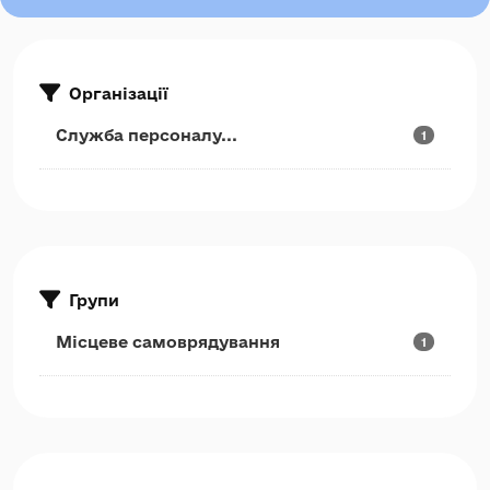
Організації
Служба персоналу...
1
Групи
Місцеве самоврядування
1