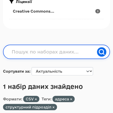
Ліцензії
Creative Commons...
1
Сортувати за
1 набір даних знайдено
Формати:
CSV
Теги:
адреса
структурний підрозділ