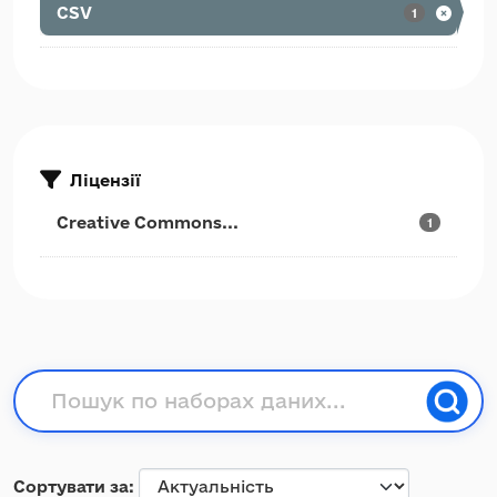
CSV
1
Ліцензії
Creative Commons...
1
Сортувати за