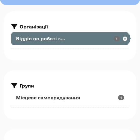
Організації
Відділ по роботі з...
1
Групи
Місцеве самоврядування
1