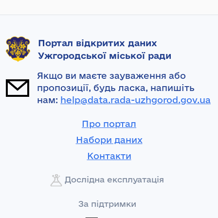
Портал відкритих даних
Ужгородської міської ради
Якщо ви маєте зауваження або
пропозиції, будь ласка, напишіть
нам:
help@data.rada-uzhgorod.gov.ua
Про портал
Набори даних
Контакти
Дослідна експлуатація
За підтримки