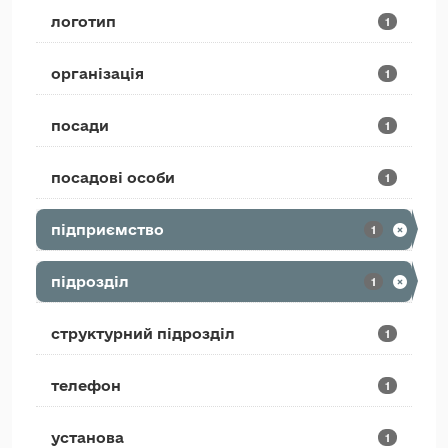
логотип
1
організація
1
посади
1
посадові особи
1
підприємство
1
підрозділ
1
структурний підрозділ
1
телефон
1
установа
1