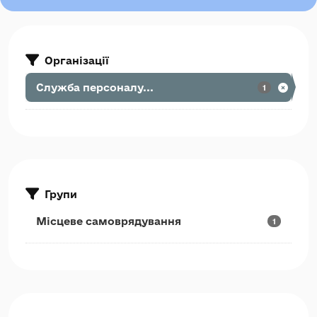
Організації
Служба персоналу...
1
Групи
Місцеве самоврядування
1