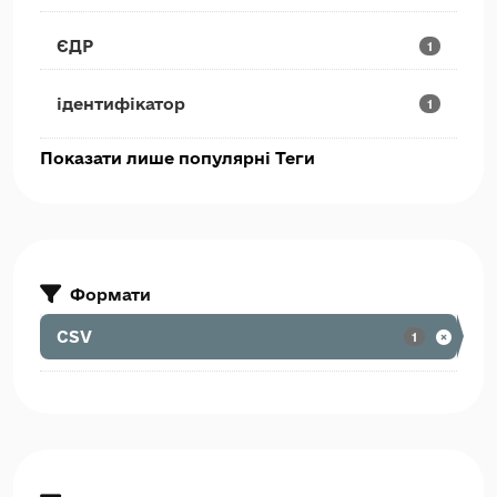
ЄДР
1
ідентифікатор
1
Показати лише популярні Теги
Формати
CSV
1