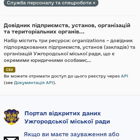
Служба персоналу та спецроботи
Довідник підприємств, установ, організацій
та територіальних органів...
Набір містить три ресурси: organizations – довідник
підпорядкованих підприємств, установ (закладів) та
організацій Ужгородської міської ради, що є
окремими юридичними особами;...
CSV
Ви можете отримати доступ до цього реєстру через
API
(see
Документація API
).
Портал відкритих даних
Ужгородської міської ради
Якщо ви маєте зауваження або