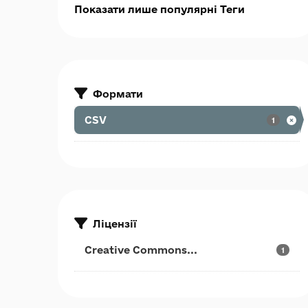
Показати лише популярні Теги
Формати
CSV
1
Ліцензії
Creative Commons...
1