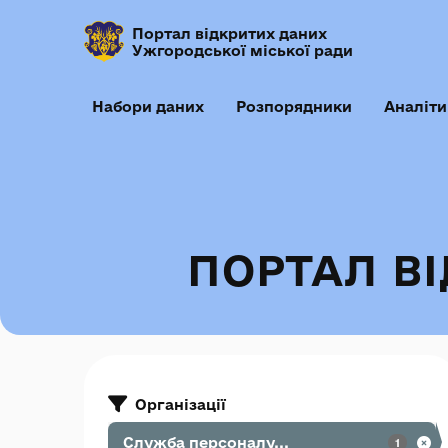
Портал відкритих даних
Ужгородської міської ради
Набори даних
Розпорядники
Аналіти
ПОРТАЛ В
Організації
Служба персоналу...
1