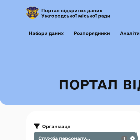
Портал відкритих даних
Ужгородської міської ради
Набори даних
Розпорядники
Аналіти
ПОРТАЛ В
Організації
Служба персоналу...
1