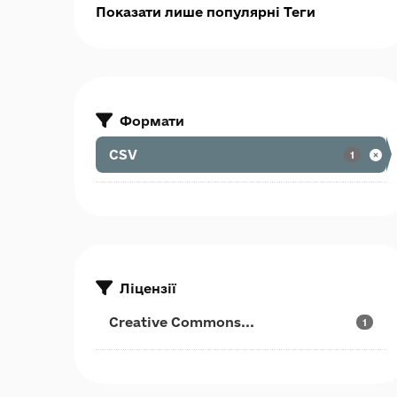
Показати лише популярні Теги
Формати
CSV
1
Ліцензії
Creative Commons...
1