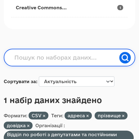
Creative Commons...
1
Сортувати за
1 набір даних знайдено
Формати:
CSV
Теги:
адреса
прізвище
довідка
Організації :
Відділ по роботі з депутатами та постійними