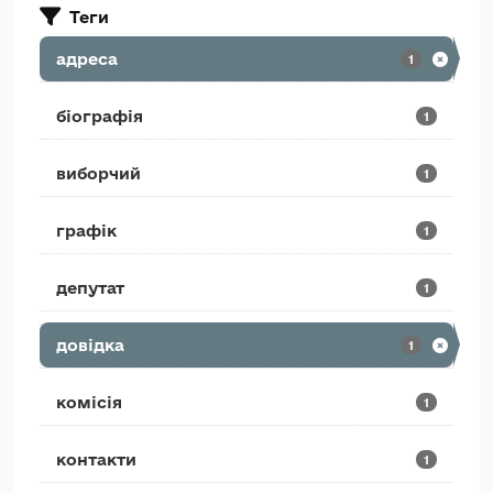
Теги
адреса
1
біографія
1
виборчий
1
графік
1
депутат
1
довідка
1
комісія
1
контакти
1