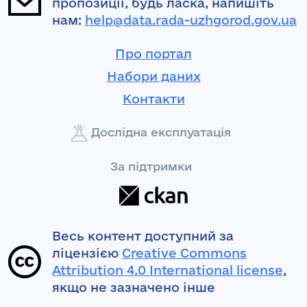
пропозиції, будь ласка, напишіть
нам:
help@data.rada-uzhgorod.gov.ua
Про портал
Набори даних
Контакти
Дослідна експлуатація
За підтримки
Весь контент доступний за
ліцензією
Creative Commons
Attribution 4.0 International license
,
якщо не зазначено інше