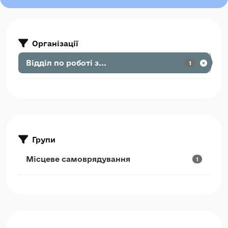
Організації
Відділ по роботі з...
1
Групи
Місцеве самоврядування
1