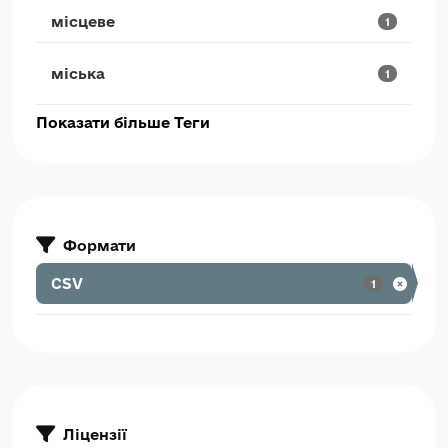
місцеве
1
міська
1
Показати більше Теги
Формати
CSV
1
Ліцензії