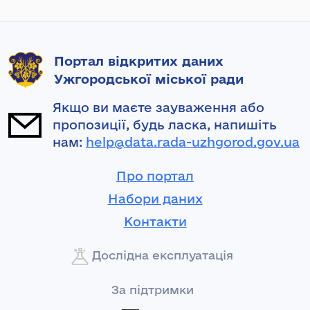
Портал відкритих даних
Ужгородської міської ради
Якщо ви маєте зауваження або
пропозиції, будь ласка, напишіть
нам:
help@data.rada-uzhgorod.gov.ua
Про портал
Набори даних
Контакти
Дослідна експлуатація
За підтримки