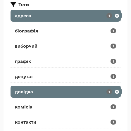
Теги
адреса
1
біографія
1
виборчий
1
графік
1
депутат
1
довідка
1
комісія
1
контакти
1