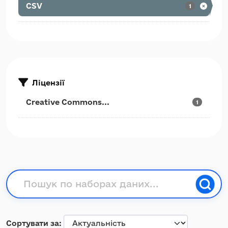
CSV
1
Ліцензії
Creative Commons...
1
Сортувати за