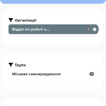
Організації
Відділ по роботі з...
1
Групи
Місцеве самоврядування
1