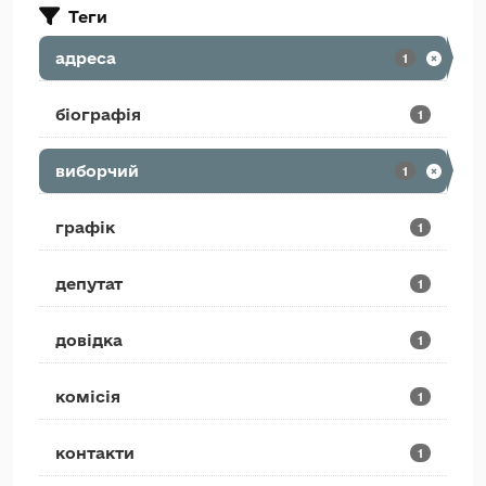
Теги
адреса
1
біографія
1
виборчий
1
графік
1
депутат
1
довідка
1
комісія
1
контакти
1