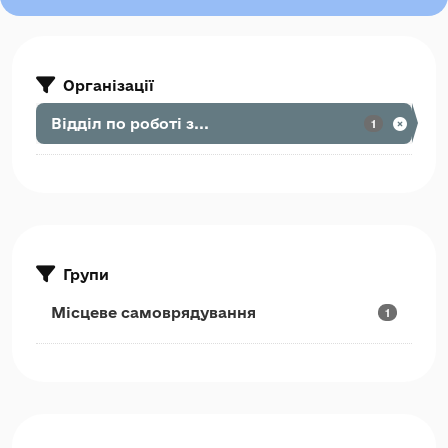
Організації
Відділ по роботі з...
1
Групи
Місцеве самоврядування
1