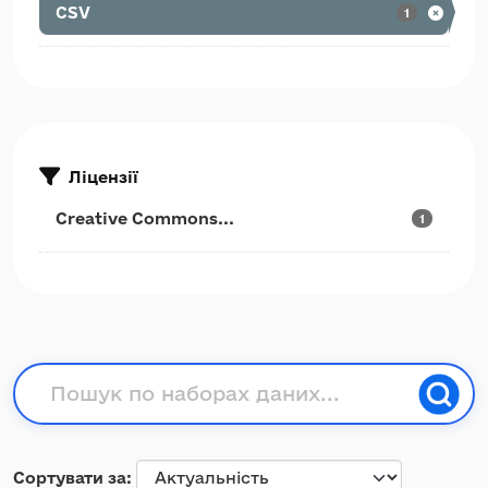
CSV
1
Ліцензії
Creative Commons...
1
Сортувати за