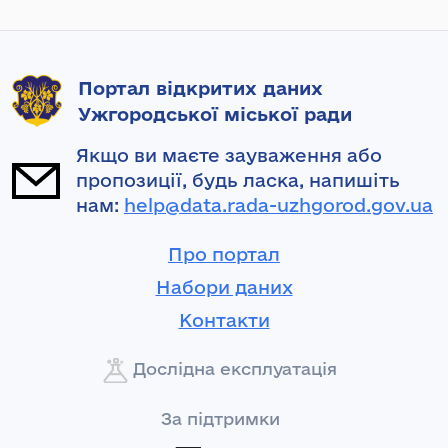
Портал відкритих даних
Ужгородської міської ради
Якщо ви маєте зауваження або
пропозиції, будь ласка, напишіть
нам:
help@data.rada-uzhgorod.gov.ua
Про портал
Набори даних
Контакти
Дослідна експлуатація
За підтримки