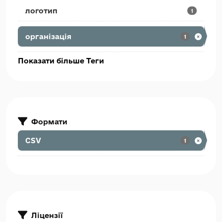
логотип
1
організація
1
Показати більше Теги
Формати
CSV
1
Ліцензії