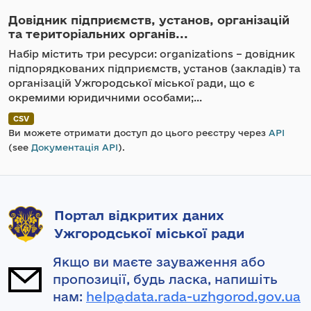
Довідник підприємств, установ, організацій
та територіальних органів...
Набір містить три ресурси: organizations – довідник
підпорядкованих підприємств, установ (закладів) та
організацій Ужгородської міської ради, що є
окремими юридичними особами;...
CSV
Ви можете отримати доступ до цього реєстру через
API
(see
Документація API
).
Портал відкритих даних
Ужгородської міської ради
Якщо ви маєте зауваження або
пропозиції, будь ласка, напишіть
нам:
help@data.rada-uzhgorod.gov.ua