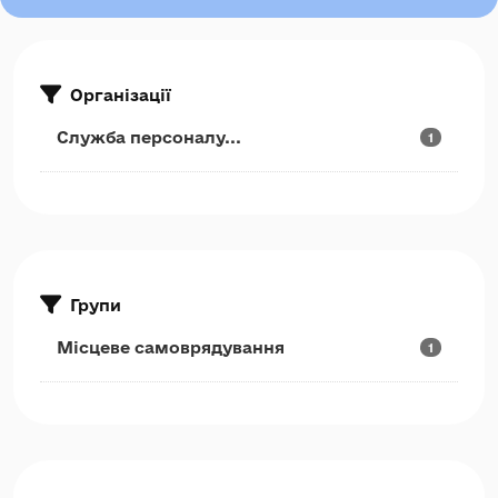
Організації
Служба персоналу...
1
Групи
Місцеве самоврядування
1