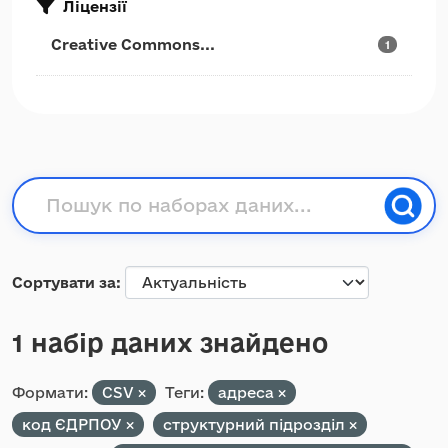
Ліцензії
Creative Commons...
1
Сортувати за
1 набір даних знайдено
Формати:
CSV
Теги:
адреса
код ЄДРПОУ
структурний підрозділ