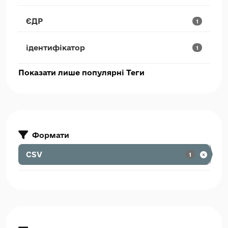
ЄДР
1
ідентифікатор
1
Показати лише популярні Теги
Формати
CSV
1