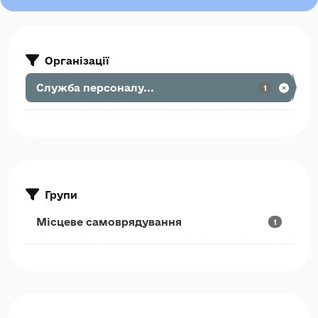
Організації
Служба персоналу...
1
Групи
Місцеве самоврядування
1