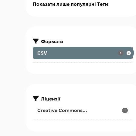
Показати лише популярні Теги
Формати
CSV
1
Ліцензії
Creative Commons...
1