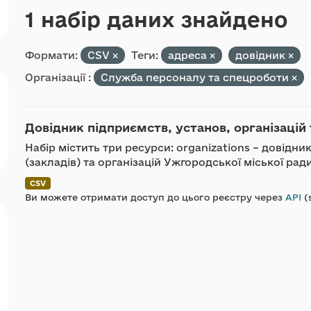
1 набір даних знайдено
Формати:
CSV
Теги:
адреса
довідник
Організації :
Служба персоналу та спецроботи
Довідник підприємств, установ, організацій 
Набір містить три ресурси: organizations – довідн
(закладів) та організацій Ужгородської міської ра
CSV
Ви можете отримати доступ до цього реєстру через
API
(