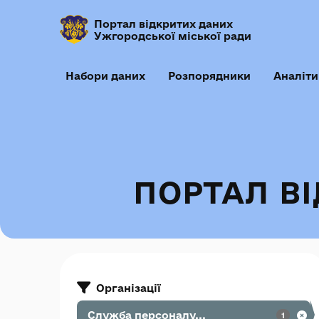
Портал відкритих даних
Ужгородської міської ради
Набори даних
Розпорядники
Аналіти
ПОРТАЛ В
Організації
Служба персоналу...
1